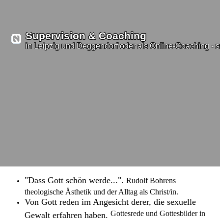
Supervision & Coaching
in Leipzig und Deggendorf oder als Online-Coaching - s
"Dass Gott schön werde...".
Rudolf Bohrens
theologische Ästhetik und der Alltag als Christ/in.
Von Gott reden im Angesicht derer, die sexuelle
Gottesrede und Gottesbilder in
Gewalt erfahren haben.