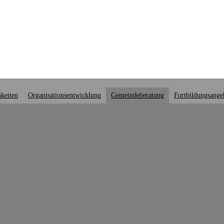
keiten
Organisationsentwicklung
Gemeindeberatung
Fortbildungsange