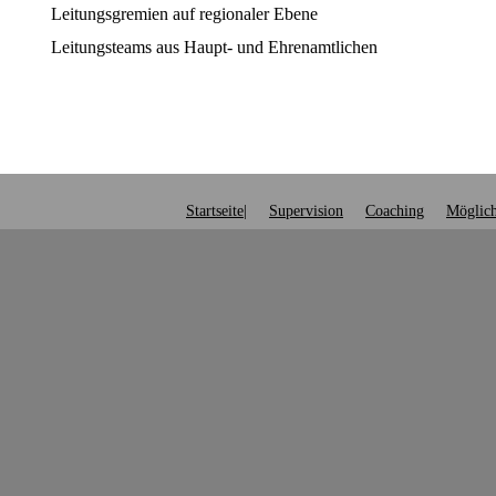
Leitungsgremien auf regionaler Ebene
Leitungsteams aus Haupt- und Ehrenamtlichen
Startseite|
Supervision
Coaching
Möglich