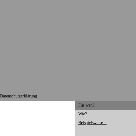
Datenschutzerklärung
Für wen?
Wie?
Beispielsweise...